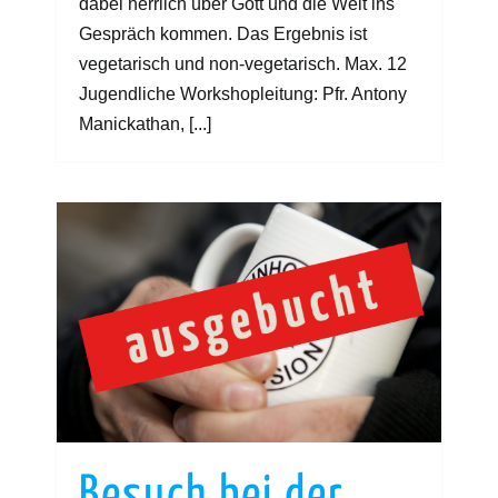
dabei herrlich über Gott und die Welt ins
Gespräch kommen. Das Ergebnis ist
vegetarisch und non-vegetarisch. Max. 12
Jugendliche Workshopleitung: Pfr. Antony
Manickathan, [...]
Besuch bei der