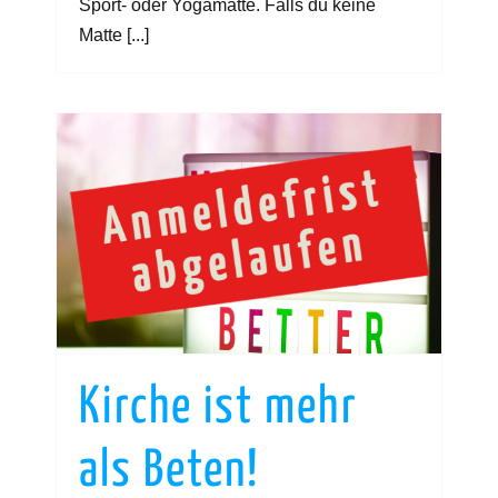
Sport- oder Yogamatte. Falls du keine
Matte [...]
Kirche ist mehr
als Beten!