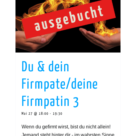
Du & dein
Firmpate/deine
Firmpatin 3
Mai 27 @ 18:00
-
19:30
Wenn du gefirmt wirst, bist du nicht allein!
Jemand steht hinter dir - im wahrsten Sinne