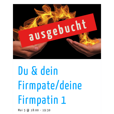
Du & dein
Firmpate/deine
Firmpatin 1
Mai 5 @ 18:00
-
19:30